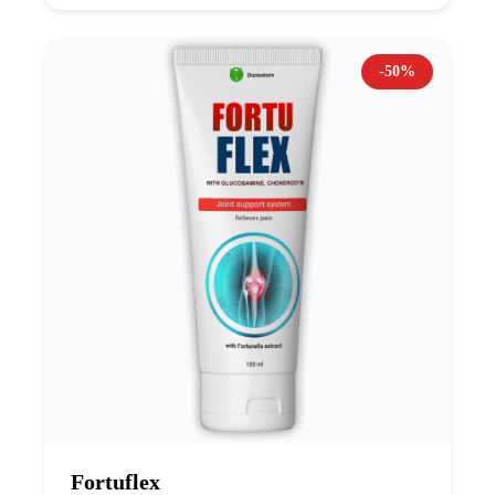
-50%
Fortuflex