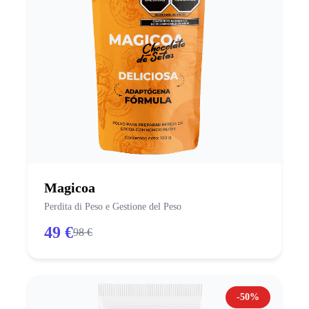
Magicoa
Perdita di Peso e Gestione del Peso
49 €
98 €
-50%