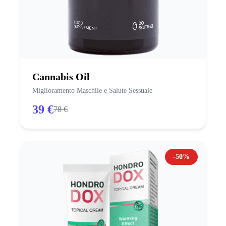
Cannabis Oil
Miglioramento Maschile e Salute Sessuale
39 €
78 €
-50%