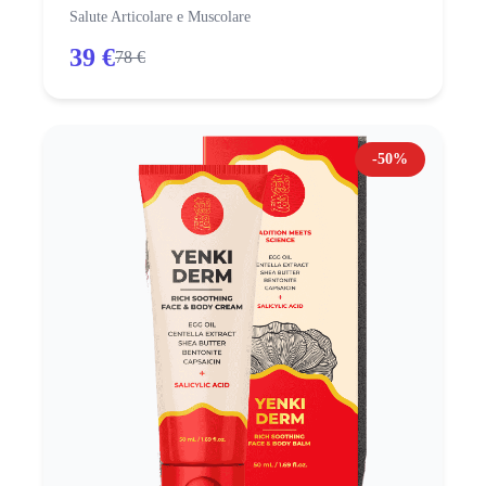
Salute Articolare e Muscolare
39 €
78 €
-50%