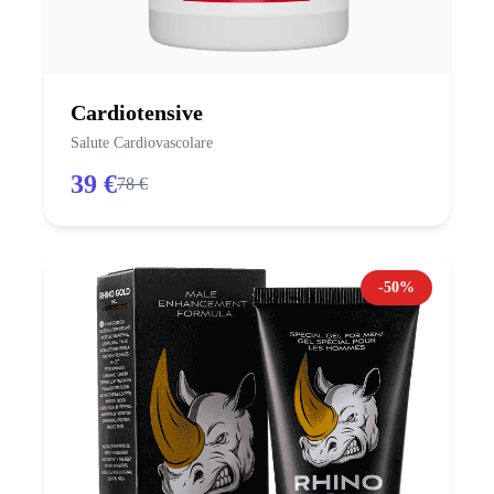
Cardiotensive
Salute Cardiovascolare
39 €
78 €
-50%