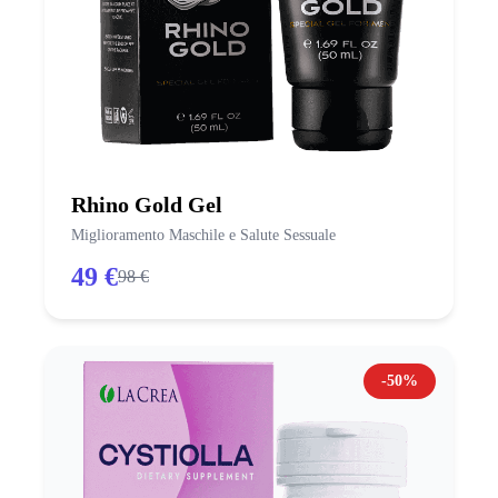
Rhino Gold Gel
Miglioramento Maschile e Salute Sessuale
49 €
98 €
-50%