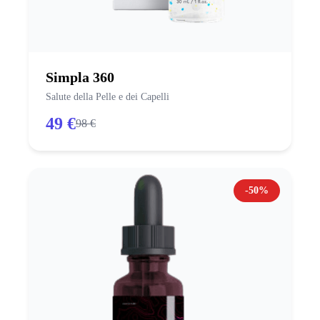
Simpla 360
Salute della Pelle e dei Capelli
49 €
98 €
-50%