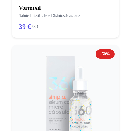
Vormixil
Salute Intestinale e Disintossicazione
39 €
78 €
-50%