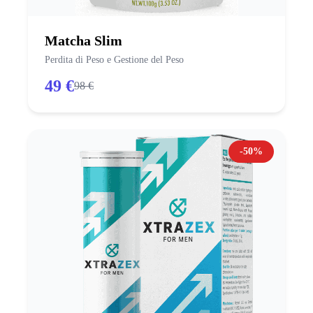
Matcha Slim
Perdita di Peso e Gestione del Peso
49 €
98 €
-50%