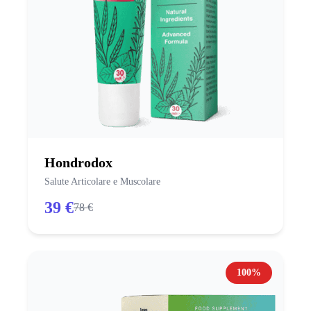
Hondrodox
Salute Articolare e Muscolare
39 €
78 €
100%