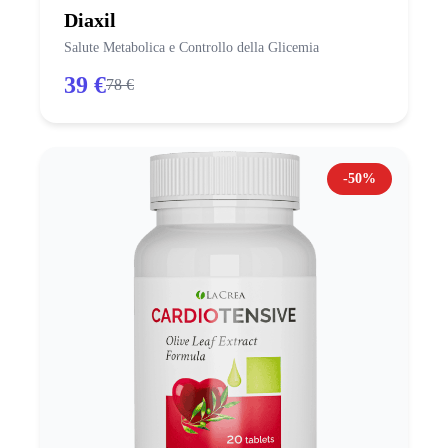
Diaxil
Salute Metabolica e Controllo della Glicemia
39 €
78 €
-50%