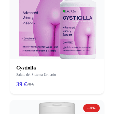
Cystiolla
Salute del Sistema Urinario
39 €
78 €
-50%