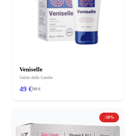
Veniselle
Salute delle Gambe
49 €
98 €
-50%