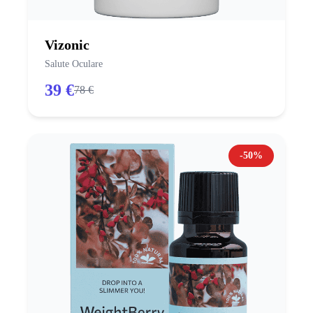
Vizonic
Salute Oculare
39 €
78 €
-50%