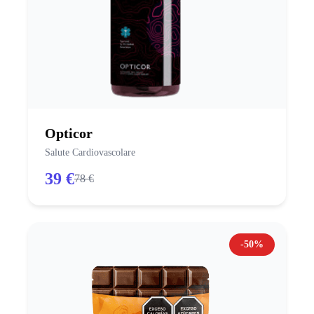
Opticor
Salute Cardiovascolare
39 €
78 €
-50%