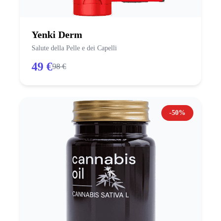
Yenki Derm
Salute della Pelle e dei Capelli
49 €
98 €
-50%