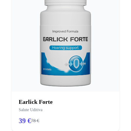
Earlick Forte
Salute Uditiva
39 €
78 €