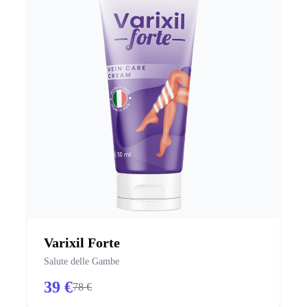
Varixil Forte
Salute delle Gambe
39 €
78 €