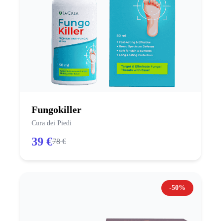
Fungokiller
Cura dei Piedi
39 €
78 €
-50%