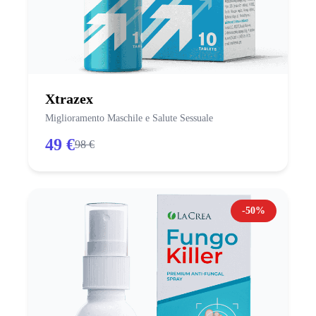
Xtrazex
Miglioramento Maschile e Salute Sessuale
49 €
98 €
-50%