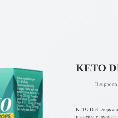
KETO D
Il supporto
KETO Diet Drops aiuta
resistenza e favorisce