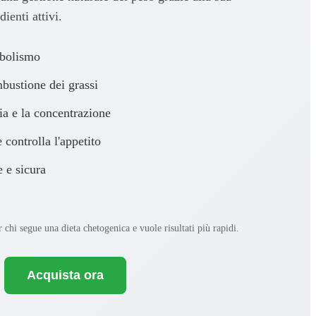
ienti attivi.
abolismo
bustione dei grassi
a e la concentrazione
 controlla l'appetito
 e sicura
 chi segue una dieta chetogenica e vuole risultati più rapidi.
Acquista ora