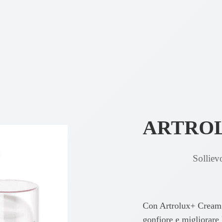
ARTRO
Sollievo
Con Artrolux+ Cream pu
gonfiore e migliorare 