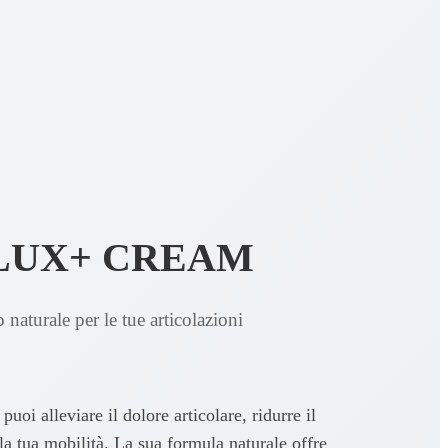
LUX+ CREAM
 naturale per le tue articolazioni
oi alleviare il dolore articolare, ridurre il
la tua mobilità. La sua formula naturale offre