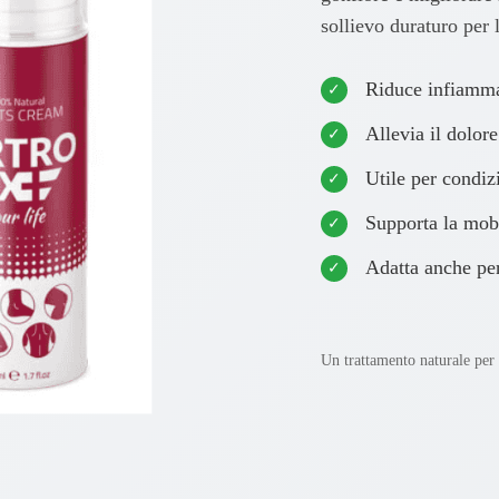
sollievo duraturo per l
Riduce infiamma
Allevia il dolore
Utile per condizi
Supporta la mobi
Adatta anche per
Un trattamento naturale per i