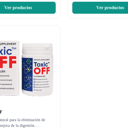
Ver productos
Ver productos
F
tural para la eliminación de
mejora de la digestión.
…