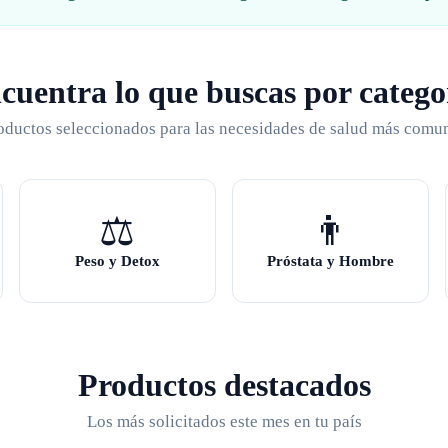
cuentra lo que buscas por catego
oductos seleccionados para las necesidades de salud más comu
⚖️
👨
Peso y Detox
Próstata y Hombre
Productos destacados
Los más solicitados este mes en tu país