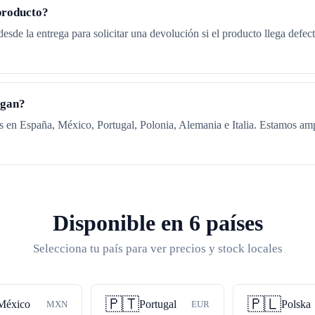
producto?
desde la entrega para solicitar una devolución si el producto llega defec
egan?
 en España, México, Portugal, Polonia, Alemania e Italia. Estamos am
Disponible en 6 países
Selecciona tu país para ver precios y stock locales
🇵🇹
🇵🇱
México
Portugal
Polska
MXN
EUR