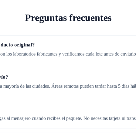
Preguntas frecuentes
oducto original?
on los laboratorios fabricantes y verificamos cada lote antes de enviarlo
vío?
a mayoría de las ciudades. Áreas remotas pueden tardar hasta 5 días háb
as al mensajero cuando recibes el paquete. No necesitas tarjeta ni trans