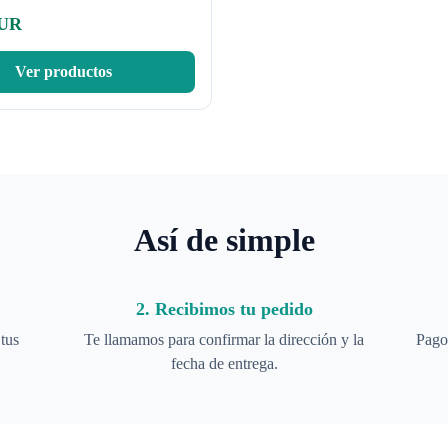
UR
Ver productos
Así de simple
2. Recibimos tu pedido
tus
Te llamamos para confirmar la dirección y la
Pago 
fecha de entrega.