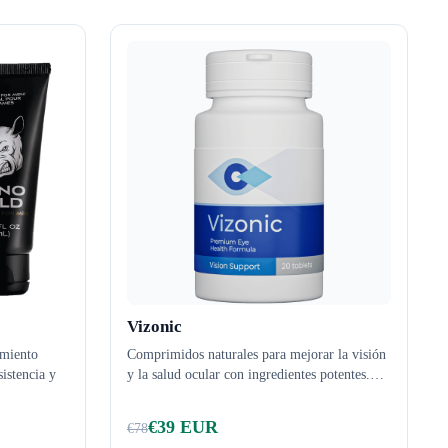
Vizonic
imiento
Comprimidos naturales para mejorar la visión
istencia y
y la salud ocular con ingredientes potentes.
…
€
39
EUR
€
78