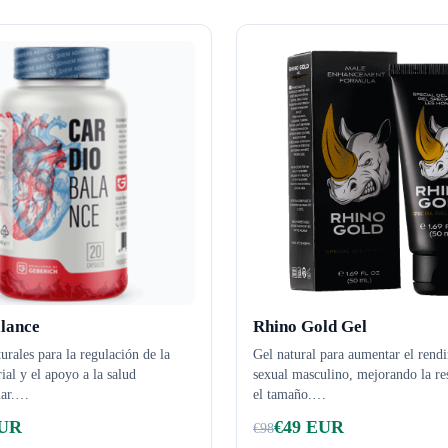
lance
Rhino Gold Gel
urales para la regulación de la
Gel natural para aumentar el rend
rial y el apoyo a la salud
sexual masculino, mejorando la res
ar.
…
el tamaño.
…
UR
€
49
EUR
€
98