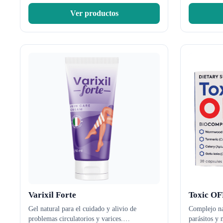
Ver productos
Varixil Forte
Toxic OF
Gel natural para el cuidado y alivio de
Complejo na
problemas circulatorios y varices.
…
parásitos y 