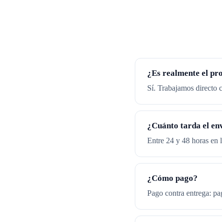
¿Es realmente el pr
Sí. Trabajamos directo c
¿Cuánto tarda el en
Entre 24 y 48 horas en l
¿Cómo pago?
Pago contra entrega: pag