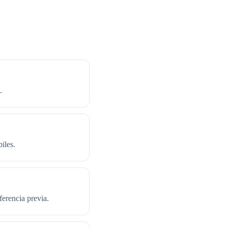
.
iles.
ferencia previa.