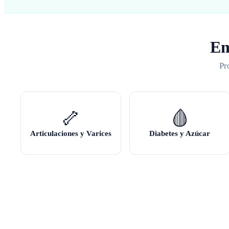
En
Pr
🦴
🩸
Articulaciones y Varices
Diabetes y Azúcar