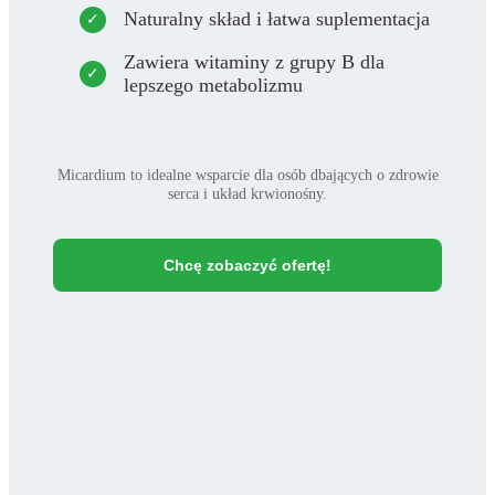
Naturalny skład i łatwa suplementacja
Zawiera witaminy z grupy B dla
lepszego metabolizmu
Micardium to idealne wsparcie dla osób dbających o zdrowie
serca i układ krwionośny.
Chcę zobaczyć ofertę!