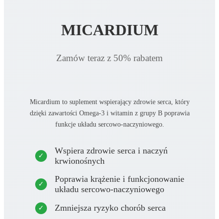
MICARDIUM
Zamów teraz z 50% rabatem
Micardium to suplement wspierający zdrowie serca, który
dzięki zawartości Omega-3 i witamin z grupy B poprawia
funkcje układu sercowo-naczyniowego.
Wspiera zdrowie serca i naczyń
krwionośnych
Poprawia krążenie i funkcjonowanie
układu sercowo-naczyniowego
Zmniejsza ryzyko chorób serca