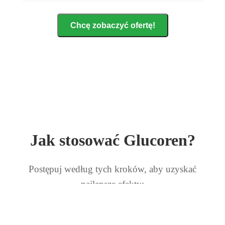
Chcę zobaczyć ofertę!
Jak stosować Glucoren?
Postępuj według tych kroków, aby uzyskać
najlepsze efekty: