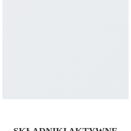
SKŁADNIKI AKTYWNE