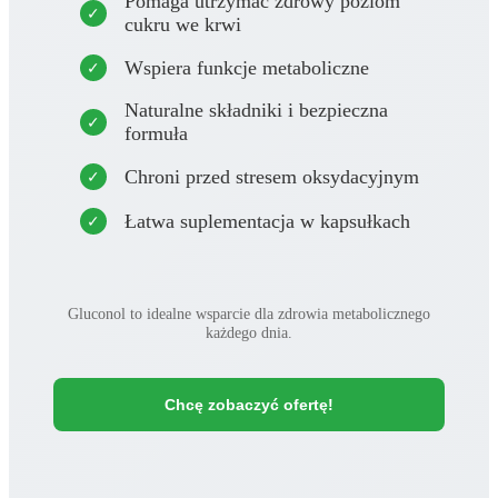
Pomaga utrzymać zdrowy poziom
cukru we krwi
Wspiera funkcje metaboliczne
Naturalne składniki i bezpieczna
formuła
Chroni przed stresem oksydacyjnym
Łatwa suplementacja w kapsułkach
Gluconol to idealne wsparcie dla zdrowia metabolicznego
każdego dnia.
Chcę zobaczyć ofertę!