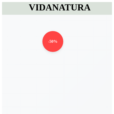
VIDANATURA
-50%