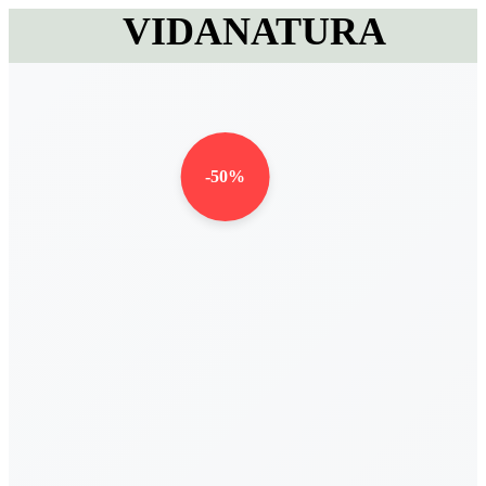
VIDANATURA
-50%