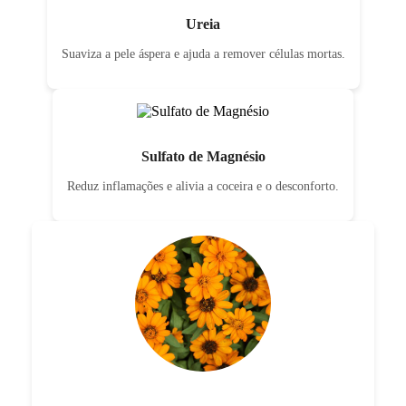
Ureia
Suaviza a pele áspera e ajuda a remover células mortas.
Sulfato de Magnésio
Reduz inflamações e alivia a coceira e o desconforto.