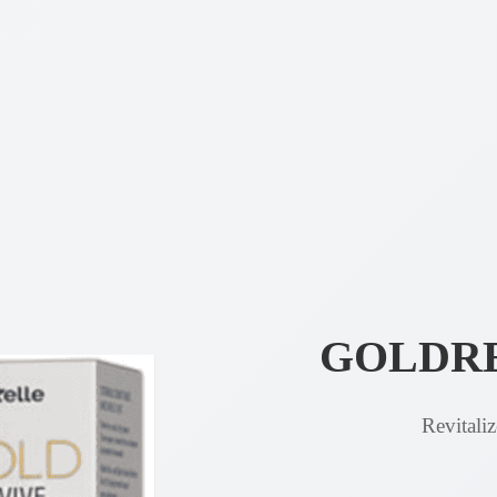
GOLDR
Revitaliz