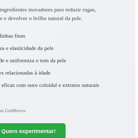
gredientes inovadores para reduzir rugas,
e e devolver o brilho natural da pele.
linhas finas
a e elasticidade da pele
de e uniformiza o tom da pele
es relacionadas à idade
eficaz com ouro coloidal e extratos naturais
com GoldRevive.
Quero experimentar!