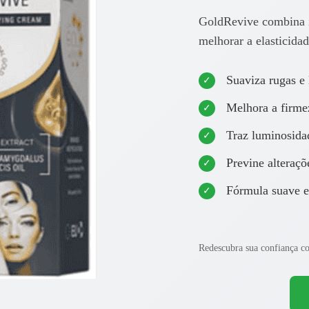
GoldRevive combina in
melhorar a elasticidad
Suaviza rugas e 
Melhora a firmez
Traz luminosida
Previne alteraçõ
Fórmula suave e 
Redescubra sua confiança 