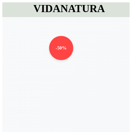
VIDANATURA
-50%