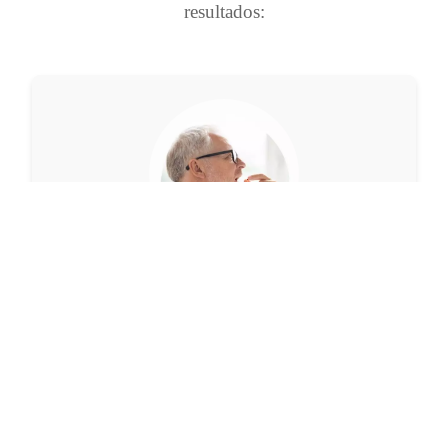
resultados:
Tome diariamente
Consuma 1 cápsula pela manhã e 1 cápsula antes do
almoço com um copo de água.