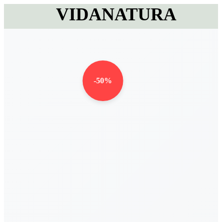
VIDANATURA
-50%