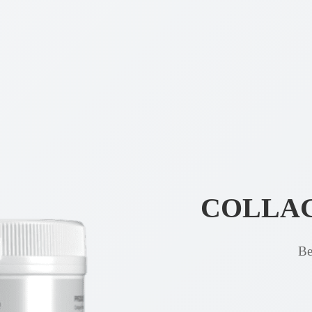
COLLA
Be