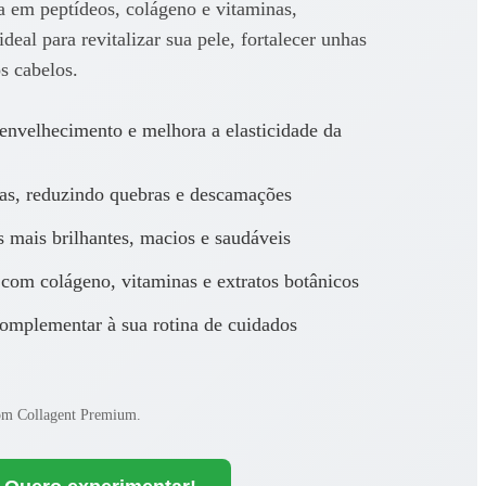
 em peptídeos, colágeno e vitaminas,
eal para revitalizar sua pele, fortalecer unhas
os cabelos.
envelhecimento e melhora a elasticidade da
has, reduzindo quebras e descamações
 mais brilhantes, macios e saudáveis
 com colágeno, vitaminas e extratos botânicos
complementar à sua rotina de cuidados
com Collagent Premium.