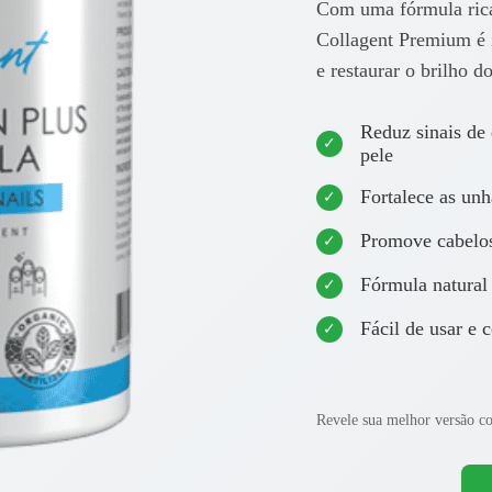
Com uma fórmula rica
Collagent Premium é id
e restaurar o brilho d
Reduz sinais de 
pele
Fortalece as un
Promove cabelos
Fórmula natural
Fácil de usar e 
Revele sua melhor versão 