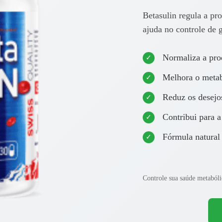
Betasulin regula a pr
ajuda no controle de 
Normaliza a pro
Melhora o metab
Reduz os desejos
Contribui para a
Fórmula natural
Controle sua saúde metabóli