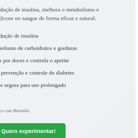
odução de insulina, melhora o metabolismo e
glicose no sangue de forma eficaz e natural.
dução de insulina
olismo de carboidratos e gorduras
 por doces e controla o apetite
 prevenção e controle do diabetes
 e segura para uso prolongado
ca com Betasulin.
Quero experimentar!