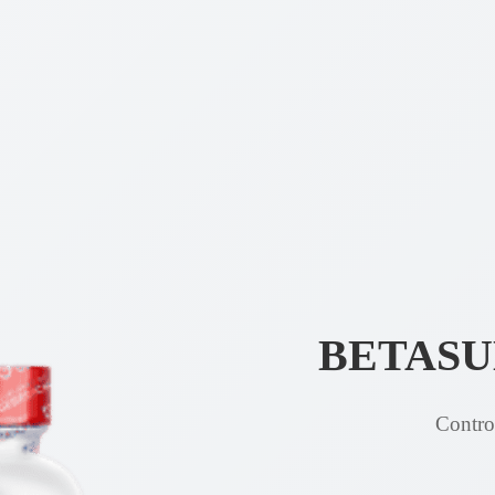
BETASU
Control