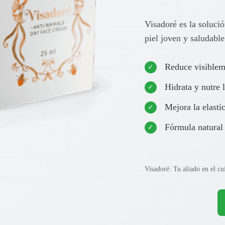
Visadoré es la soluci
piel joven y saludable
Reduce visiblem
Hidrata y nutre l
Mejora la elasti
Fórmula natural 
Visadoré: Tu aliado en el cu