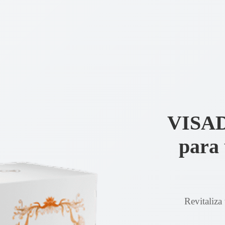
VISAD
para 
Revitaliza