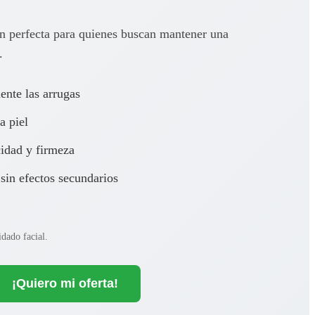
ón perfecta para quienes buscan mantener una
.
ente las arrugas
a piel
cidad y firmeza
sin efectos secundarios
idado facial.
¡Quiero mi oferta!