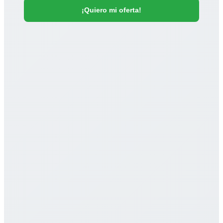
¡Quiero mi oferta!