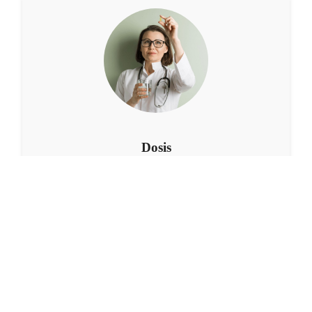
Dosis
Tomar una cápsula al día con un vaso de agua.