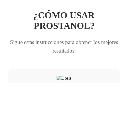
¿CÓMO USAR
PROSTANOL?
Sigue estas instrucciones para obtener los mejores
resultados:
Dosis
Tomar la dosis recomendada de 1 cucharada al día disuelta
en agua.