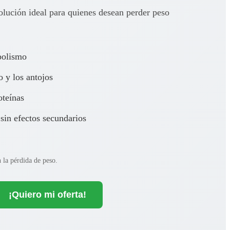
solución ideal para quienes desean perder peso
bolismo
o y los antojos
oteínas
sin efectos secundarios
 la pérdida de peso.
¡Quiero mi oferta!