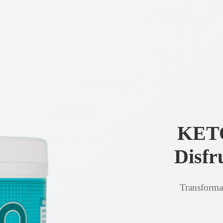
KET
Disfr
Transforma