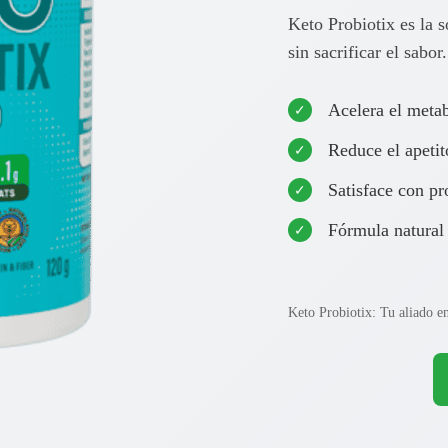
Keto Probiotix es la 
sin sacrificar el sabor.
Acelera el meta
Reduce el apetit
Satisface con pr
Fórmula natural 
Keto Probiotix: Tu aliado en