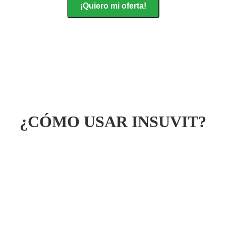
¡Quiero mi oferta!
¿CÓMO USAR INSUVIT?
Sigue estas instrucciones para obtener los mejores
resultados: