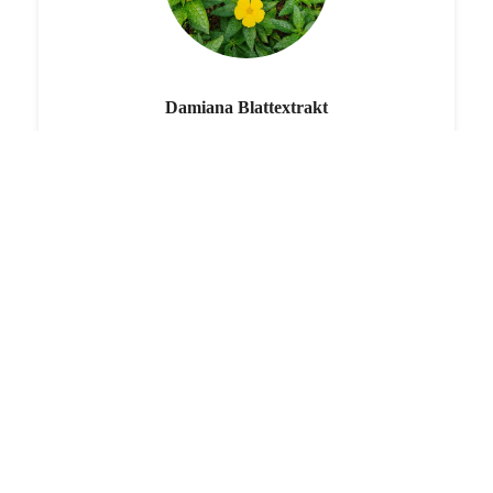
Damiana Blattextrakt
Traditionell zur Unterstützung der sexuellen Gesundheit
verwendet.
Peruanischer Maca Wurzelextrakt
Hilft, die Energie und Ausdauer zu steigern.